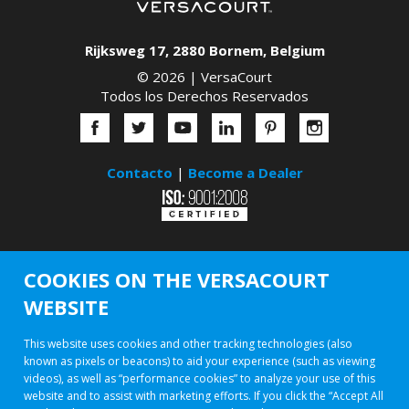
Rijksweg 17
,
2880
Bornem
,
Belgium
© 2026 |
VersaCourt
Todos los Derechos Reservados
Contacto
|
Become a Dealer
COOKIES ON THE VERSACOURT
WEBSITE
This website uses cookies and other tracking technologies (also
known as pixels or beacons) to aid your experience (such as viewing
videos), as well as “performance cookies” to analyze your use of this
website and to assist with marketing efforts. If you click the “Accept All