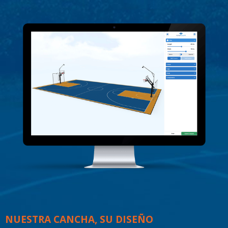
NUESTRA CANCHA, SU DISEÑO