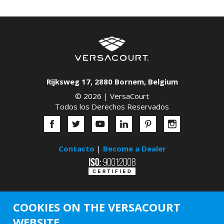
Rijksweg 17
,
2880
Bornem
,
Belgium
© 2026 |
VersaCourt
Todos los Derechos Reservados
Contacto
|
Become a Dealer
COOKIES ON THE VERSACOURT
WEBSITE