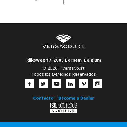
Rijksweg 17
,
2880
Bornem
,
Belgium
© 2026 |
VersaCourt
Todos los Derechos Reservados
Contacto
|
Become a Dealer