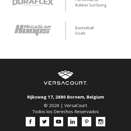
Rubber Surfacing
Basketball
Goals
Rijksweg 17
,
2880
Bornem
,
Belgium
© 2026 |
VersaCourt
Todos los Derechos Reservados