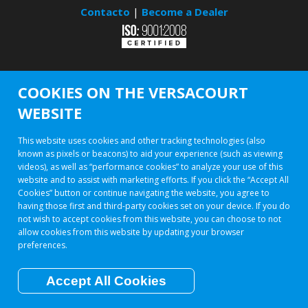
Contacto
|
Become a Dealer
COOKIES ON THE VERSACOURT
WEBSITE
This website uses cookies and other tracking technologies (also
known as pixels or beacons) to aid your experience (such as viewing
videos), as well as “performance cookies” to analyze your use of this
website and to assist with marketing efforts. If you click the “Accept All
Cookies” button or continue navigating the website, you agree to
having those first and third-party cookies set on your device. If you do
not wish to accept cookies from this website, you can choose to not
allow cookies from this website by updating your browser
preferences.
Accept All Cookies