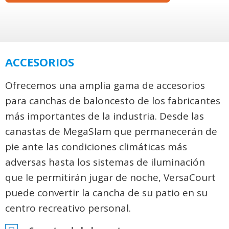
ACCESORIOS
Ofrecemos una amplia gama de accesorios
para canchas de baloncesto de los fabricantes
más importantes de la industria. Desde las
canastas de MegaSlam que permanecerán de
pie ante las condiciones climáticas más
adversas hasta los sistemas de iluminación
que le permitirán jugar de noche, VersaCourt
puede convertir la cancha de su patio en su
centro recreativo personal.