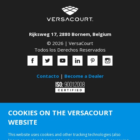
Rijksweg 17
,
2880
Bornem
,
Belgium
© 2026 |
VersaCourt
Todos los Derechos Reservados
Contacto
|
Become a Dealer
COOKIES ON THE VERSACOURT
WEBSITE
This website uses cookies and other tracking technologies (also