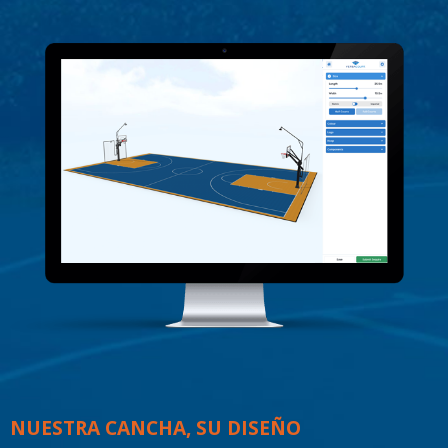
NUESTRA CANCHA, SU DISEÑO