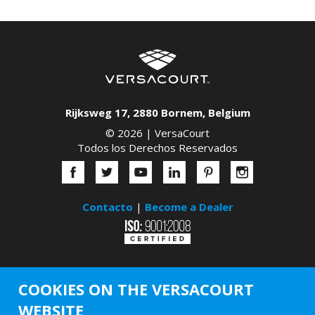
Rijksweg 17
,
2880
Bornem
,
Belgium
© 2026 |
VersaCourt
Todos los Derechos Reservados
Contacto
|
Become a Dealer
COOKIES ON THE VERSACOURT
WEBSITE