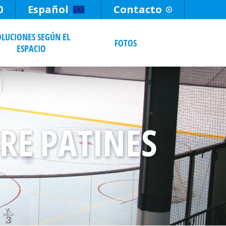
0
Español
Contacto
OLUCIONES SEGÚN EL
FOTOS
ESPACIO
RE PATINES