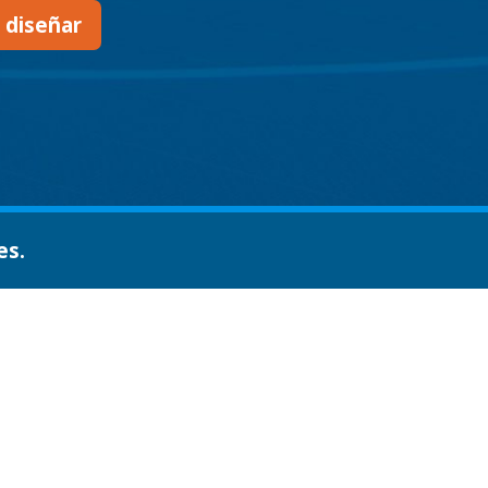
 diseñar
es.