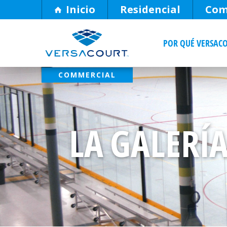
Skip
Inicio
Residencial
Com
to
Content
POR QUÉ VERSAC
LA GALERÍ